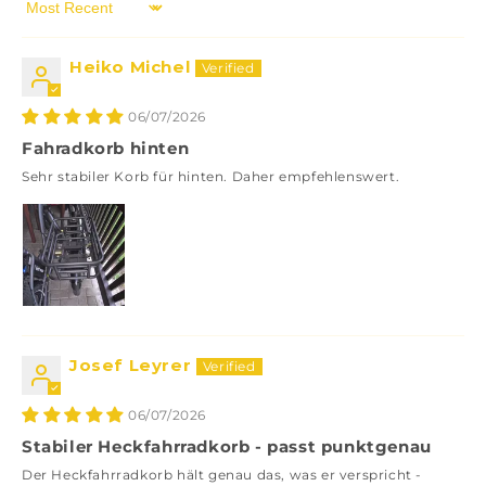
Sort by
Heiko Michel
06/07/2026
Fahradkorb hinten
Sehr stabiler Korb für hinten. Daher empfehlenswert.
Josef Leyrer
06/07/2026
Stabiler Heckfahrradkorb - passt punktgenau
Der Heckfahrradkorb hält genau das, was er verspricht -