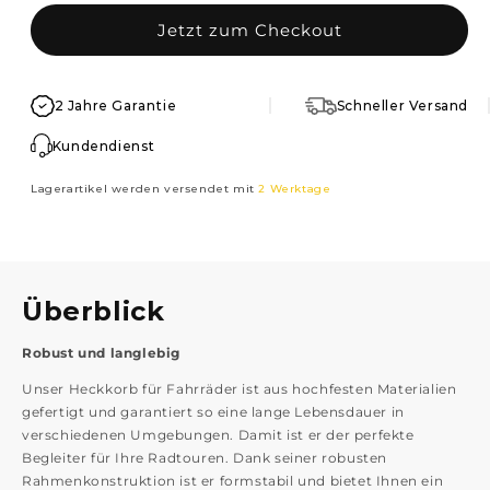
Jetzt zum Checkout
2 Jahre Garantie
Schneller Versand
Kundendienst
Lagerartikel werden versendet mit
2 Werktage
Überblick
Robust und langlebig
Unser Heckkorb für Fahrräder ist aus hochfesten Materialien
gefertigt und garantiert so eine lange Lebensdauer in
verschiedenen Umgebungen. Damit ist er der perfekte
Begleiter für Ihre Radtouren. Dank seiner robusten
Rahmenkonstruktion ist er formstabil und bietet Ihnen ein