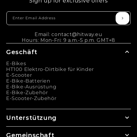
Sign up for exclusive offers
Enter Email Address
Email: contact@hitway.eu
Hours: Mon-Fri: 9 a.m.-5 p.m. GMT+8
Geschäft
E-Bikes
HT100 Elektro-Dirtbike für Kinder
E-Scooter
E-Bike-Batterien
E-Bike-Ausrüstung
E-Bike-Zubehör
E-Scooter-Zubehör
Unterstützung
Gemeinschaft