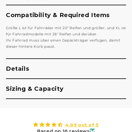
Compatibility & Required Items
Größe L ist für Fahrräder mit 20" Reifen und größer, und XL ist
für Fahrradmodelle mit 26" Reifen und darüber.
Ihr Fahrrad muss über einen Gepäckträger verfügen, damit
dieser hintere Korb passt.
Details
Sizing & Capacity
4.69 out of 5
Based on 16 reviews